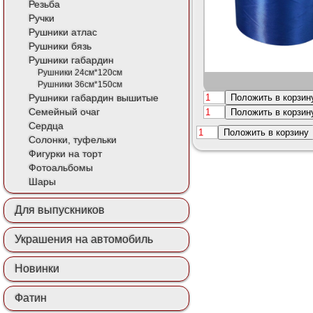
Резьба
Ручки
Рушники атлас
Рушники бязь
Рушники габардин
Рушники 24см*120см
Рушники 36см*150см
Положить в корзин
Рушники габардин вышитые
Семейный очаг
Положить в корзин
Сердца
Положить в корзину
Солонки, туфельки
Фигурки на торт
Фотоальбомы
Шары
Для выпускников
Украшения на автомобиль
Новинки
Фатин