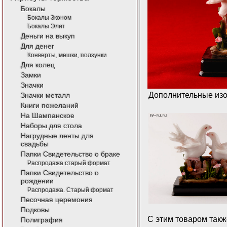
Бокалы
Бокалы Зконом
Бокалы Элит
Деньги на выкуп
Для денег
Конверты, мешки, ползунки
Для колец
Замки
Значки
Дополнительные изо
Значки металл
Книги пожеланий
На Шампанское
Наборы для стола
Нагрудные ленты для
свадьбы
Папки Свидетельство о браке
Распродажа старый формат
Папки Свидетельство о
рождении
Распродажа. Старый формат
Песочная церемония
Подковы
С этим товаром так
Полиграфия