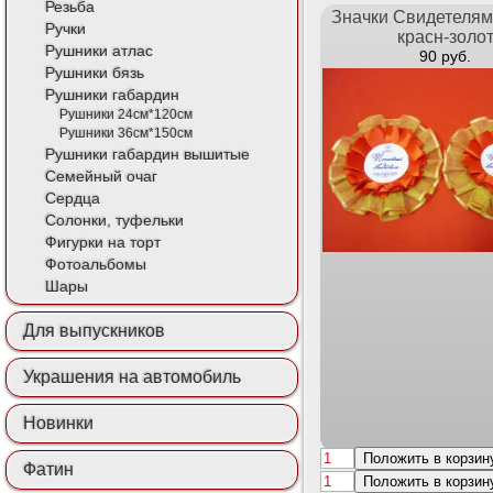
Резьба
Значки Свидетелям
Ручки
красн-золо
Рушники атлас
90 руб.
Рушники бязь
Рушники габардин
Рушники 24см*120см
Рушники 36см*150см
Рушники габардин вышитые
Семейный очаг
Сердца
Солонки, туфельки
Фигурки на торт
Фотоальбомы
Шары
Для выпускников
Украшения на автомобиль
Новинки
Положить в корзин
Фатин
Положить в корзин