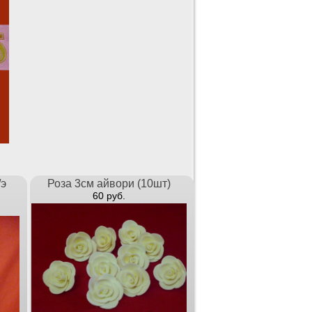
/э
Роза 3см айвори (10шт)
60 руб.