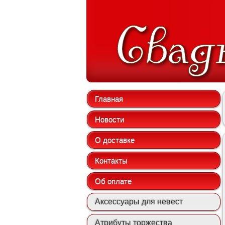
Главная
Новости
О доставке
Контакты
Об оплате
Аксессуары для невест
Атрибуты торжества