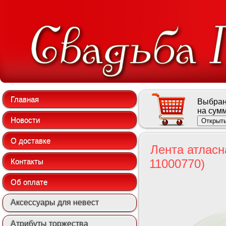
Главная
Выбран
на сум
Новости
Открыть
О доставке
Лента атласн
Контакты
11000770)
Об оплате
Аксессуары для невест
Атрибуты торжества