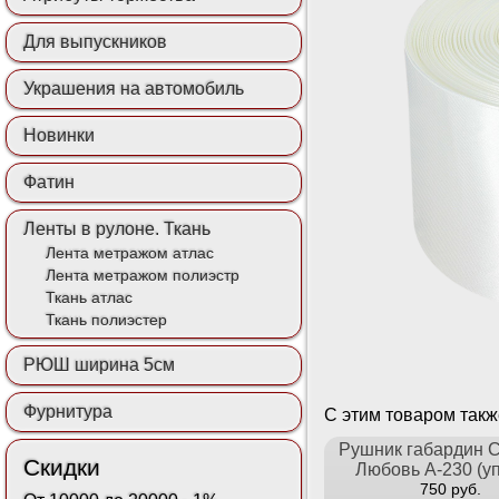
Для выпускников
Украшения на автомобиль
Новинки
Фатин
Ленты в рулоне. Ткань
Лента метражом атлас
Лента метражом полиэстр
Ткань атлас
Ткань полиэстер
РЮШ ширина 5см
Фурнитура
С этим товаром так
Рушник габардин С
Скидки
Любовь А-230 (уп
750 руб.