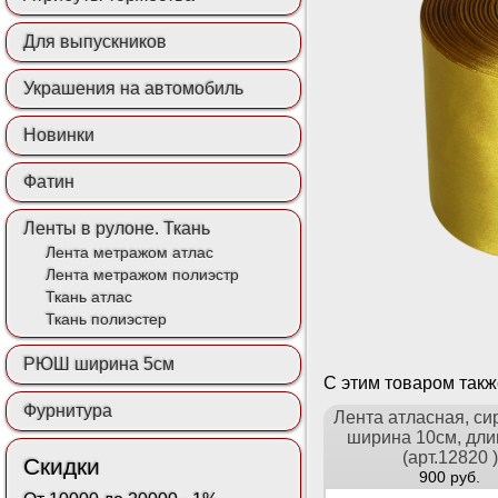
Для выпускников
Украшения на автомобиль
Новинки
Фатин
Ленты в рулоне. Ткань
Лента метражом атлас
Лента метражом полиэстр
Ткань атлас
Ткань полиэстер
РЮШ ширина 5см
С этим товаром так
Фурнитура
Лента атласная, си
ширина 10см, дли
(арт.12820 )
Скидки
900 руб.