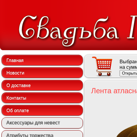
Главная
Выбран
на сум
Новости
Открыть
О доставке
Лента атласн
Контакты
Об оплате
Аксессуары для невест
Атрибуты торжества